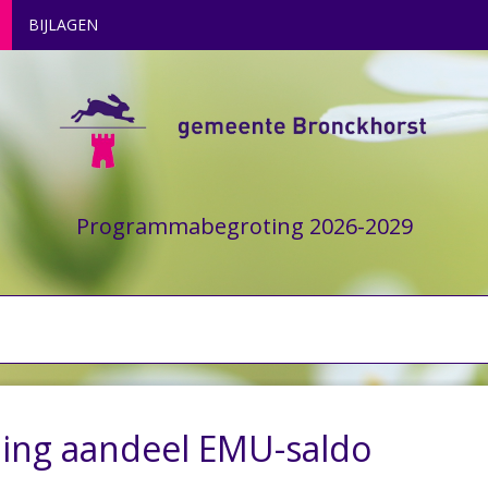
BIJLAGEN
Programmabegroting 2026-2029
ning aandeel EMU-saldo