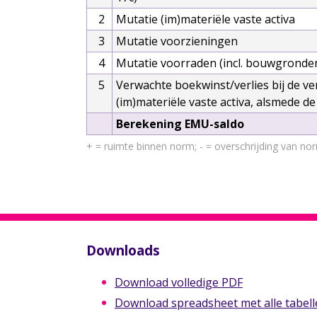
2
Mutatie (im)materiële vaste activa
3
Mutatie voorzieningen
4
Mutatie voorraden (incl. bouwgronden 
5
Verwachte boekwinst/verlies bij de ve
(im)materiële vaste activa, alsmede de
Berekening EMU-saldo
+ = ruimte binnen norm; - = overschrijding van no
Downloads
Download volledige PDF
Download spreadsheet met alle tabelle