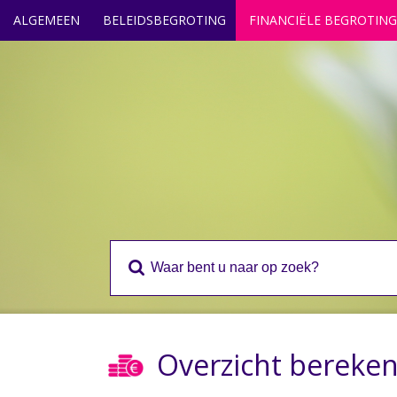
ALGEMEEN
BELEIDSBEGROTING
FINANCIËLE BEGROTING
Overzicht bereke