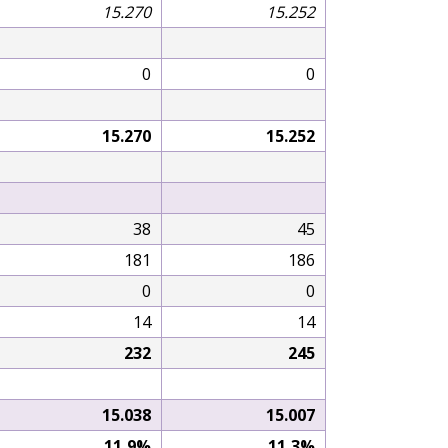
15.270
15.252
0
0
15.270
15.252
38
45
181
186
0
0
14
14
232
245
15.038
15.007
11,9%
11,3%