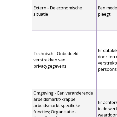
Extern - De economische
Een mede
situatie
pleegt
Er datale
Technisch - Onbedoeld
door ten 
verstrekken van
verstrekt
privacygegevens
persoons
Omgeving - Een veranderende
arbeidsmarkt/krappe
Er achter
arbeidsmarkt specifieke
in de we
functies; Organisatie -
waardoor