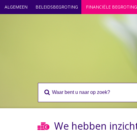
ALGEMEEN
BELEIDSBEGROTING
FINANCIËLE BEGROTING
We hebben inzicht