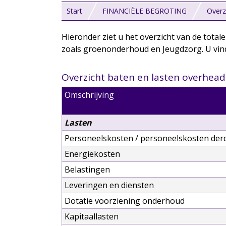
Start
FINANCIËLE BEGROTING
Overz
Hieronder ziet u het overzicht van de tota
zoals groenonderhoud en Jeugdzorg. U vind
Overzicht baten en lasten overhead
Omschrijving
Lasten
Personeelskosten / personeelskosten der
Energiekosten
Belastingen
Leveringen en diensten
Dotatie voorziening onderhoud
Kapitaallasten