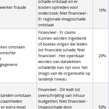
schade ontstaat en er
werker fraude
kosten optreden voor
10%
onderzoek; Niet financieel -
Er regionale imagoschade
ontstaat
Financieel - Er claims
kunnen worden ingediend
of boetes volgen die leiden
kken ontstaan
tot financiële schade; Niet
onrechte
financieel - Het openbaar
20%
e
worden van datalekken
gegevens
schadelijk kan zijn voor het
imago van de organisatie op
landelijk niveau
Financieel - Dit leidt tot
standen ontstaan
overschrijding van inhuur
rkzaamheden
budgetten; Niet financieel -
 er extra moet
Imagoschade door
50%