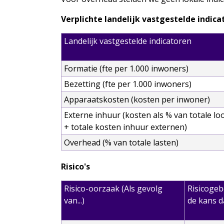
Verplichte landelijk vastgestelde indica
Landelijk vastgestelde indicatoren
Formatie (fte per 1.000 inwoners)
Bezetting (fte per 1.000 inwoners)
Apparaatskosten (kosten per inwoner)
Externe inhuur (kosten als % van totale l
+ totale kosten inhuur externen)
Overhead (% van totale lasten)
Risico's
Risico-oorzaak (Als gevolg
Risicogeb
van...)
de kans da