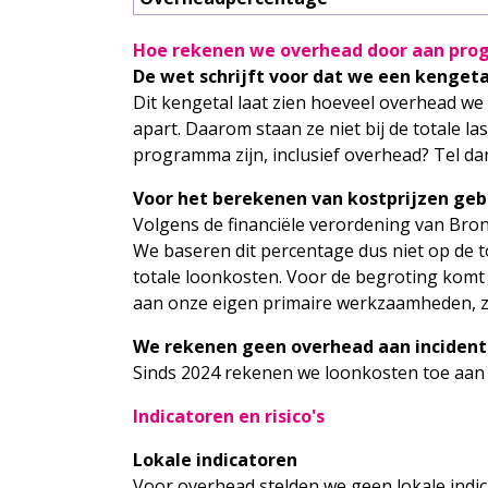
Hoe rekenen we overhead door aan pr
De wet schrijft voor dat we een kenget
Dit kengetal laat zien hoeveel overhead w
apart. Daarom staan ze niet bij de totale l
programma zijn, inclusief overhead? Tel da
Voor het berekenen van kostprijzen ge
Volgens de financiële verordening van Bro
We baseren dit percentage dus niet op de t
totale loonkosten. Voor de begroting komt 
aan onze eigen primaire werkzaamheden, z
We rekenen geen overhead aan incident
Sinds 2024 rekenen we loonkosten toe aan gr
Indicatoren en risico's
Lokale indicatoren
Voor overhead stelden we geen lokale indic