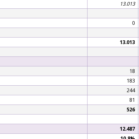
13.013
0
13.013
18
183
244
81
526
12.487
10,8%