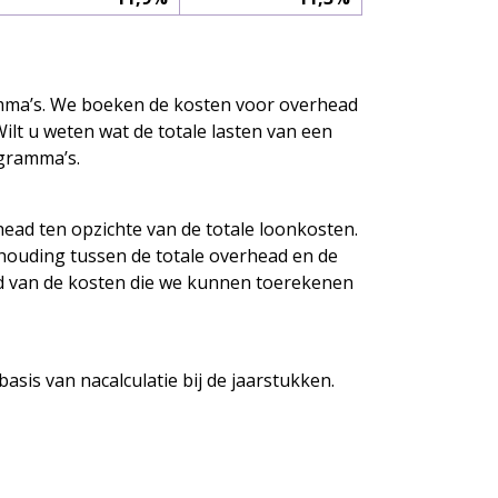
ramma’s. We boeken de kosten voor overhead
 Wilt u weten wat de totale lasten van een
ogramma’s.
ead ten opzichte van de totale loonkosten.
rhouding tussen de totale overhead en de
eld van de kosten die we kunnen toerekenen
asis van nacalculatie bij de jaarstukken.