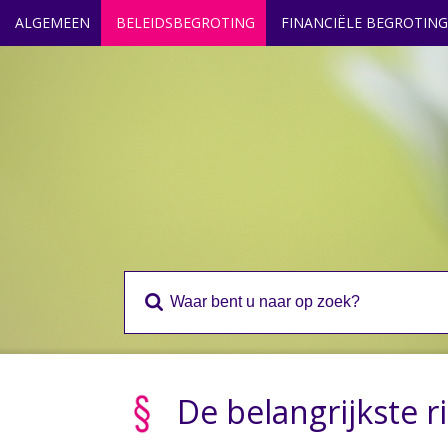
ALGEMEEN
BELEIDSBEGROTING
FINANCIËLE BEGROTING
De belangrijkste r