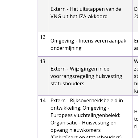
Extern - Het uitstappen van de
D
VNG uit het IZA-akkoord
2
12
Omgeving - Intensiveren aanpak
E
ondermijning
a
13
W
Extern - Wijzigingen in de
z
voorrangsregeling huisvesting
s
statushouders
h
k
14
Extern - Rijksoverheidsbeleid in
ontwikkeling; Omgeving -
H
Europees vluchtelingenbeleid;
t
Organisatie - Huisvesting en
r
opvang nieuwkomers
(Oekraïners en statushouders)