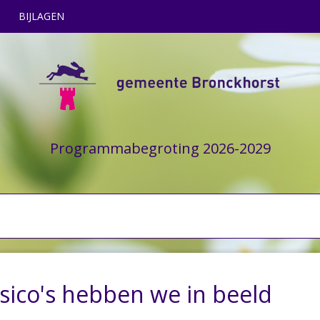
BIJLAGEN
Programmabegroting 2026-2029
isico's hebben we in beeld