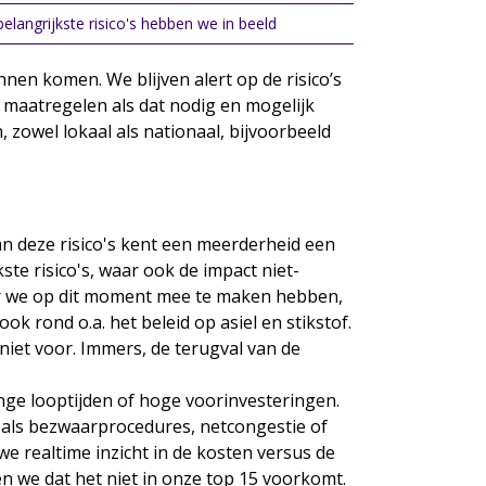
elangrijkste risico's hebben we in beeld
nen komen. We blijven alert op de risico’s
 maatregelen als dat nodig en mogelijk
n, zowel lokaal als nationaal, bijvoorbeeld
Van deze risico's kent een meerderheid een
kste risico's, waar ook de impact niet-
aar we op dit moment mee te maken hebben,
k rond o.a. het beleid op asiel en stikstof.
niet voor. Immers, de terugval van de
ange looptijden of hoge voorinvesteringen.
als bezwaarprocedures, netcongestie of
 realtime inzicht in de kosten versus de
en we dat het niet in onze top 15 voorkomt.