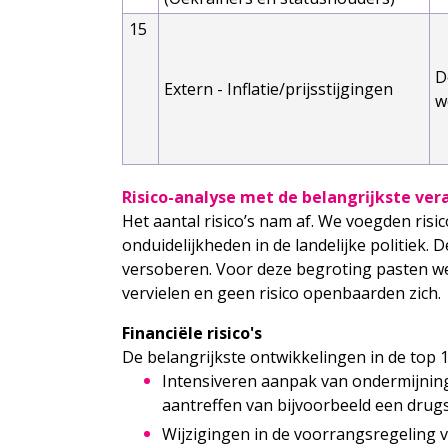
15
D
Extern - Inflatie/prijsstijgingen
w
Risico-analyse met de belangrĳkste vera
Het aantal risico’s nam af. We voegden ris
onduidelijkheden in de landelijke politiek
versoberen. Voor deze begroting pasten we en
vervielen en geen risico openbaarden zich.
Financiële risico's
De belangrijkste ontwikkelingen in de top 1
Intensiveren aanpak van ondermijning. 
aantreffen van bijvoorbeeld een drugs
Wijzigingen in de voorrangsregeling v