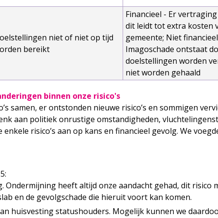
Financieel - Er vertragin
dit leidt tot extra kosten
oelstellingen niet of niet op tijd
gemeente; Niet financieel
orden bereikt
Imagoschade ontstaat d
doelstellingen worden ve
niet worden gehaald
nderingen binnen onze risico's
ico’s samen, er ontstonden nieuwe risico’s en sommigen verv
. Denk aan politiek onrustige omstandigheden, vluchtelingen
kele risico’s aan op kans en financieel gevolg. We voegden vi
5:
Ondermijning heeft altijd onze aandacht gehad, dit risico m
lab en de gevolgschade die hieruit voort kan komen.
an huisvesting statushouders. Mogelijk kunnen we daardoor