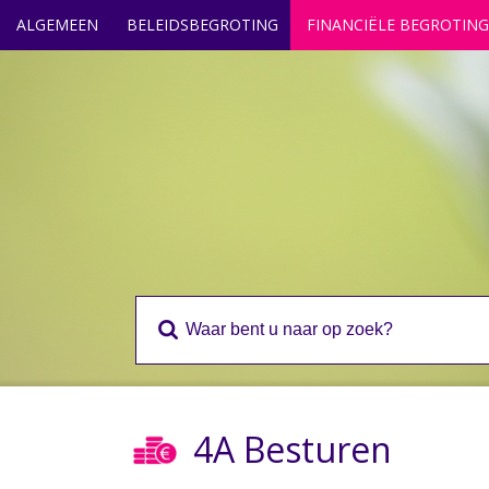
ALGEMEEN
BELEIDSBEGROTING
FINANCIËLE BEGROTING
4A Besturen