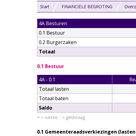
Start
FINANCIËLE BEGROTING
Overz
4A Besturen
0.1 Bestuur
0.2 Burgerzaken
Totaal
0.1 Bestuur
4A - 0.1
Re
Totaal lasten
Totaal baten
Saldo
+ = ruimte; - = geldvraag
0.1 Gemeenteraadsverkiezingen (lasten 