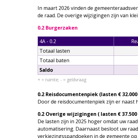
In maart 2026 vinden de gemeenteraadsver
de raad. De overige wijzigingen zijn van kle
0.2 Burgerzaken
4A - 0.2
Re
Totaal lasten
Totaal baten
Saldo
+ = ruimte; - = geldvraag
0.2 Reisdocumentenpiek (lasten € 32.000
Door de reisdocumentenpiek zijn er naast 
0.2 Overige wijzigingen ( lasten € 37.500
De lasten zijn in 2025 hoger omdat uw raad
automatisering. Daarnaast besloot uw raad
verkiezingsspandoeken in de gemeente op t