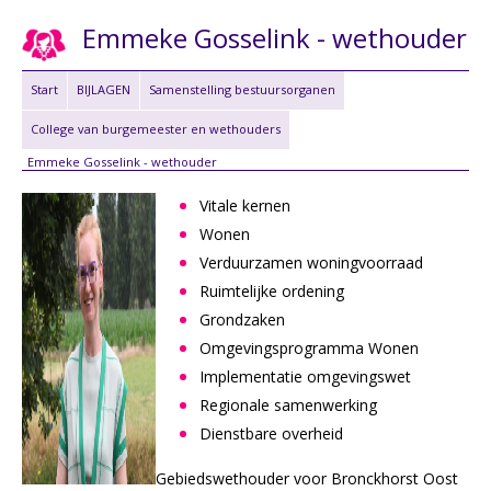
Emmeke Gosselink - wethouder
Start
BIJLAGEN
Samenstelling bestuursorganen
College van burgemeester en wethouders
Emmeke Gosselink - wethouder
Vitale kernen
Wonen
Verduurzamen woningvoorraad
Ruimtelijke ordening
Grondzaken
Omgevingsprogramma Wonen
Implementatie omgevingswet
Regionale samenwerking
Dienstbare overheid
Gebiedswethouder voor Bronckhorst Oost