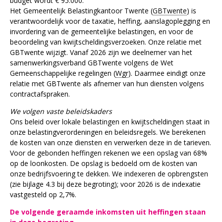
budget wordt € 95.000.
Het Gemeentelijk Belastingkantoor Twente (
GBTwente
) is
verantwoordelijk voor de taxatie, heffing, aanslagoplegging en
invordering van de gemeentelijke belastingen, en voor de
beoordeling van kwijtscheldingsverzoeken. Onze relatie met
GBTwente wijzigt. Vanaf 2026 zijn we deelnemer van het
samenwerkingsverband GBTwente volgens de Wet
Gemeenschappelijke regelingen (
Wgr
). Daarmee eindigt onze
relatie met GBTwente als afnemer van hun diensten volgens
contractafspraken.
We volgen vaste beleidskaders
Ons beleid over lokale belastingen en kwijtscheldingen staat in
onze belastingverordeningen en beleidsregels. We berekenen
de kosten van onze diensten en verwerken deze in de tarieven.
Voor de gebonden heffingen rekenen we een opslag van 68%
op de loonkosten. De opslag is bedoeld om de kosten van
onze bedrijfsvoering te dekken. We indexeren de opbrengsten
(zie bijlage 4.3 bij deze begroting); voor 2026 is de indexatie
vastgesteld op 2,7%.
De volgende geraamde inkomsten uit heffingen staan