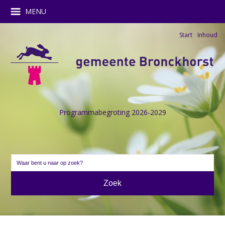
MENU
Start
Inhoud
Programmabegroting 2026-2029