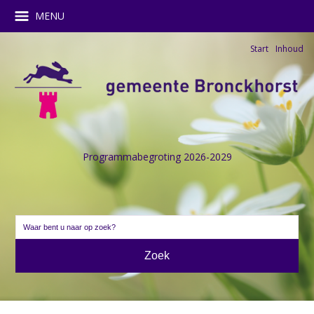
MENU
Start
Inhoud
Programmabegroting 2026-2029