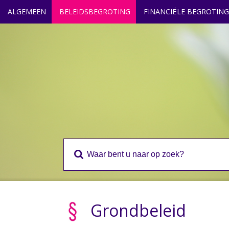
ALGEMEEN
BELEIDSBEGROTING
FINANCIËLE BEGROTING
Grondbeleid