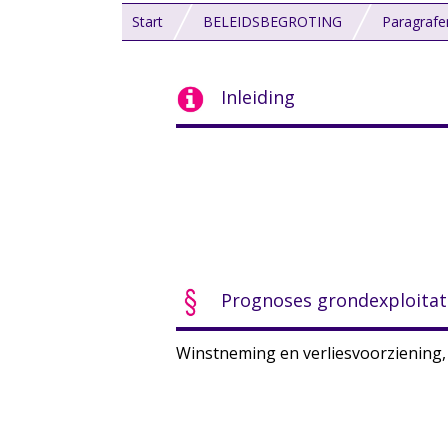
Start
BELEIDSBEGROTING
Paragrafe
Inleiding
Prognoses grondexploitat
Winstneming en verliesvoorziening, 