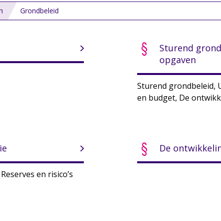
n
Grondbeleid
Sturend grond
opgaven
Sturend grondbeleid, 
en budget, De ontwikk
ie
De ontwikkeli
Reserves en risico’s