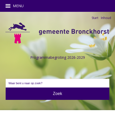
MENU
Start
Inhoud
Programmabegroting 2026-2029