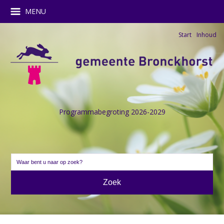
MENU
Start
Inhoud
Programmabegroting 2026-2029