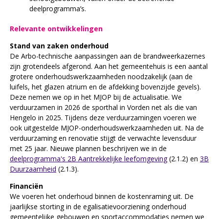
deelprogramma’s.
Relevante ontwikkelingen
Stand van zaken onderhoud
De Arbo-technische aanpassingen aan de brandweerkazernes
zijn grotendeels afgerond. Aan het gemeentehuis is een aantal
grotere onderhoudswerkzaamheden noodzakelijk (aan de
luifels, het glazen atrium en de afdekking bovenzijde gevels).
Deze nemen we op in het MJOP bij de actualisatie. We
verduurzamen in 2026 de sporthal in Vorden net als die van
Hengelo in 2025. Tijdens deze verduurzamingen voeren we
ook uitgestelde MJOP-onderhoudswerkzaamheden uit. Na de
verduurzaming en renovatie stijgt de verwachte levensduur
met 25 jaar. Nieuwe plannen beschrijven we in de
deelprogramma's 2B Aantrekkelijke leefomgeving
(2.1.2) en
3B
Duurzaamheid
(2.1.3).
Financiën
We voeren het onderhoud binnen de kostenraming uit. De
jaarlijkse storting in de egalisatievoorziening onderhoud
gemeentelijke gebouwen en sportaccommodaties nemen we