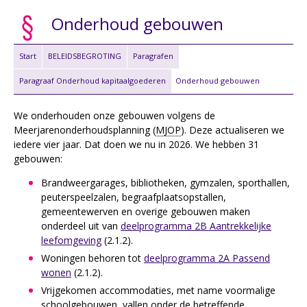
Onderhoud gebouwen
Start
BELEIDSBEGROTING
Paragrafen
Paragraaf Onderhoud kapitaalgoederen
Onderhoud gebouwen
We onderhouden onze gebouwen volgens de
Meerjarenonderhoudsplanning (
MJOP
). Deze actualiseren we
iedere vier jaar. Dat doen we nu in 2026. We hebben 31
gebouwen:
Brandweergarages, bibliotheken, gymzalen, sporthallen,
peuterspeelzalen, begraafplaatsopstallen,
gemeentewerven en overige gebouwen maken
onderdeel uit van
deelprogramma 2B Aantrekkelijke
leefomgeving
(2.1.2).
Woningen behoren tot
deelprogramma 2A Passend
wonen
(2.1.2).
Vrijgekomen accommodaties, met name voormalige
schoolgebouwen, vallen onder de betreffende