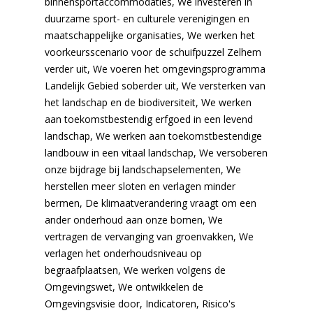
binnensportaccommodaties, We investeren in
duurzame sport- en culturele verenigingen en
maatschappelijke organisaties, We werken het
voorkeursscenario voor de schuifpuzzel Zelhem
verder uit, We voeren het omgevingsprogramma
Landelijk Gebied soberder uit, We versterken van
het landschap en de biodiversiteit, We werken
aan toekomstbestendig erfgoed in een levend
landschap, We werken aan toekomstbestendige
landbouw in een vitaal landschap, We versoberen
onze bijdrage bij landschapselementen, We
herstellen meer sloten en verlagen minder
bermen, De klimaatverandering vraagt om een
ander onderhoud aan onze bomen, We
vertragen de vervanging van groenvakken, We
verlagen het onderhoudsniveau op
begraafplaatsen, We werken volgens de
Omgevingswet, We ontwikkelen de
Omgevingsvisie door, Indicatoren, Risico's