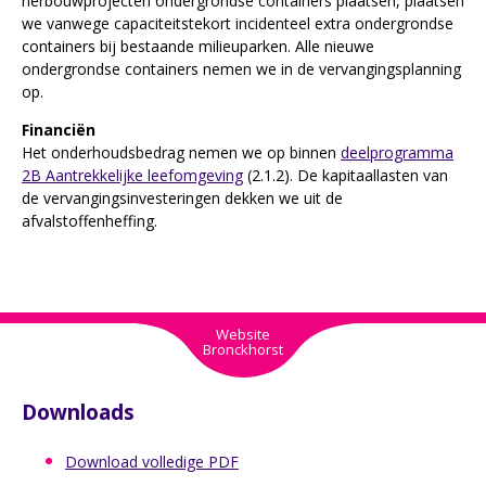
herbouwprojecten ondergrondse containers plaatsen, plaatsen
we vanwege capaciteitstekort incidenteel extra ondergrondse
containers bij bestaande milieuparken. Alle nieuwe
ondergrondse containers nemen we in de vervangingsplanning
op.
Financiën
Het onderhoudsbedrag nemen we op binnen
deelprogramma
2B Aantrekkelijke leefomgeving
(2.1.2). De kapitaallasten van
de vervangingsinvesteringen dekken we uit de
afvalstoffenheffing.
Website
Bronckhorst
Downloads
Download volledige PDF