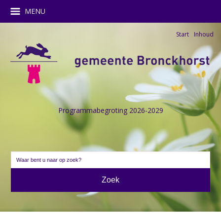
MENU
Start
Inhoud
Programmabegroting 2026-2029