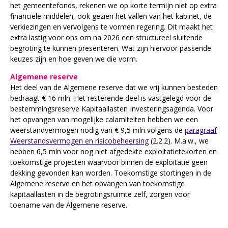
het gemeentefonds, rekenen we op korte termijn niet op extra
financiële middelen, ook gezien het vallen van het kabinet, de
verkiezingen en vervolgens te vormen regering. Dit maakt het
extra lastig voor ons om na 2026 een structureel sluitende
begroting te kunnen presenteren. Wat zijn hiervoor passende
keuzes zijn en hoe geven we die vorm.
Algemene reserve
Het deel van de Algemene reserve dat we vrij kunnen besteden
bedraagt € 16 mln. Het resterende deel is vastgelegd voor de
bestemmingsreserve Kapitaallasten Investeringsagenda. Voor
het opvangen van mogelijke calamiteiten hebben we een
weerstandvermogen nodig van € 9,5 mln volgens de
paragraaf
Weerstandsvermogen en risicobeheersing
(2.2.2). M.a.w., we
hebben 6,5 mln voor nog niet afgedekte exploitatietekorten en
toekomstige projecten waarvoor binnen de exploitatie geen
dekking gevonden kan worden. Toekomstige stortingen in de
Algemene reserve en het opvangen van toekomstige
kapitaallasten in de begrotingsruimte zelf, zorgen voor
toename van de Algemene reserve.