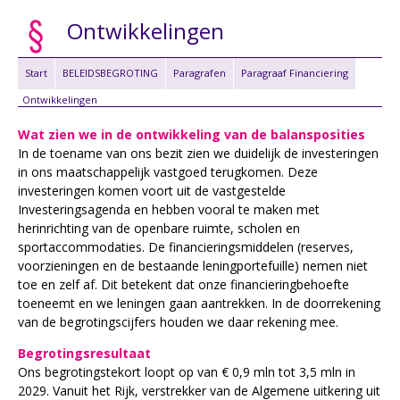
Ontwikkelingen
Start
BELEIDSBEGROTING
Paragrafen
Paragraaf Financiering
Ontwikkelingen
Wat zien we in de ontwikkeling van de balansposities
In de toename van ons bezit zien we duidelijk de investeringen
in ons maatschappelijk vastgoed terugkomen. Deze
investeringen komen voort uit de vastgestelde
Investeringsagenda en hebben vooral te maken met
herinrichting van de openbare ruimte, scholen en
sportaccommodaties. De financieringsmiddelen (reserves,
voorzieningen en de bestaande leningportefuille) nemen niet
toe en zelf af. Dit betekent dat onze financieringbehoefte
toeneemt en we leningen gaan aantrekken. In de doorrekening
van de begrotingscijfers houden we daar rekening mee.
Begrotingsresultaat
Ons begrotingstekort loopt op van € 0,9 mln tot 3,5 mln in
2029. Vanuit het Rijk, verstrekker van de Algemene uitkering uit