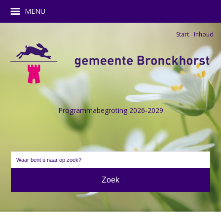
MENU
Start
Inhoud
Programmabegroting 2026-2029