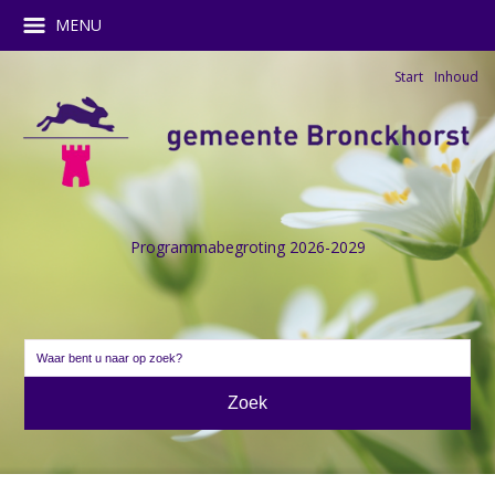
MENU
Start
Inhoud
Programmabegroting 2026-2029