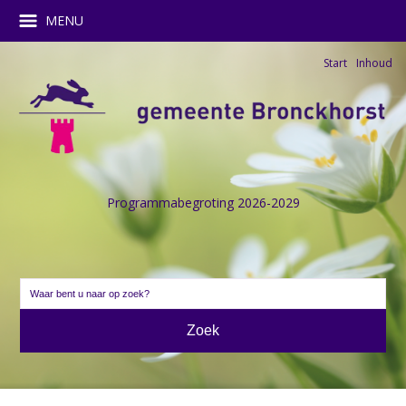
MENU
Start
Inhoud
Programmabegroting 2026-2029